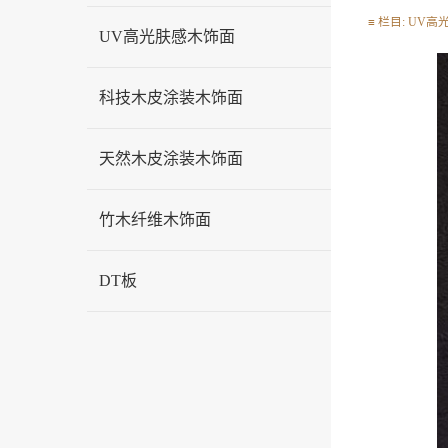
≡ 栏目: UV高光
UV高光肤感木饰面
科技木皮涂装木饰面
天然木皮涂装木饰面
竹木纤维木饰面
DT板