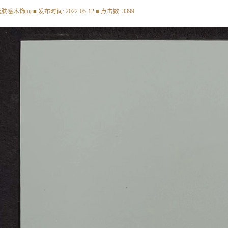
肤感木饰面 ≡ 发布时间: 2022-05-12 ≡ 点击数: 3399