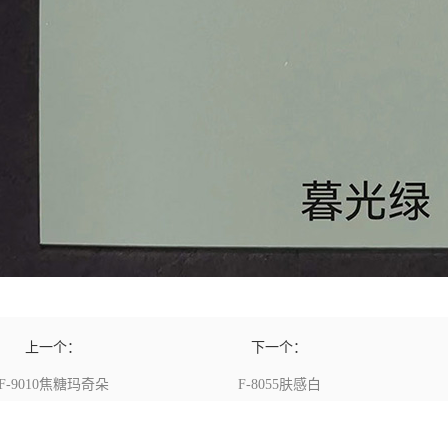
上一个：
下一个：
F-9010焦糖玛奇朵
F-8055肤感白